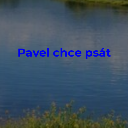
Pavel chce psát