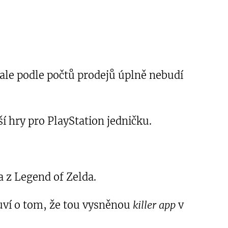
ale podle počtů prodejů úplně nebudí
ší hry pro PlayStation jedničku.
a z Legend of Zelda.
uví o tom, že tou vysněnou
killer app
v