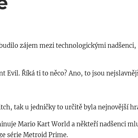
e
budilo zájem mezi technologickými nadšenci, 
t Evil. Říká ti to něco? Ano, to jsou nejslavněj
h, tak u jedničky to určitě byla nejnovější hr
inuje Mario Kart World a někteří nadšenci ml
 ze série Metroid Prime.