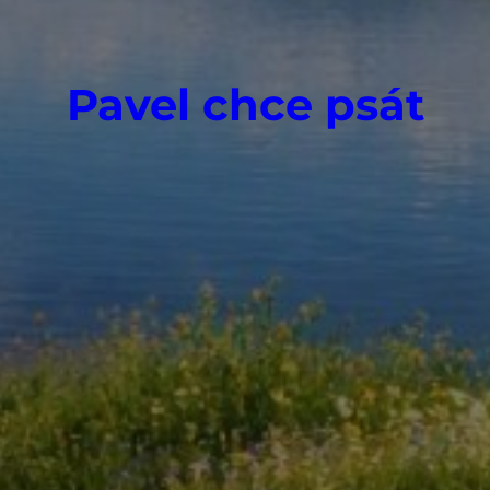
Pavel chce psát