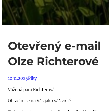
Otevřený e-mail
Olze Richterové
10.11.2025
Plky
Vážená pani Richterová.
Obracím se na Vás jako váš volič.