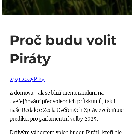
Proč budu volit
Piráty
29.9.2025
Plky
Z domova: Jak se blíží memorandum na
uveřejňování předvolebních průzkumů, tak i
naše Redakce Zcela Ověřených Zpráv zveřejňuje
predikci pro parlamentní volby 2025:
Drtivým výhercem voleb budou Piráti, kteří dle