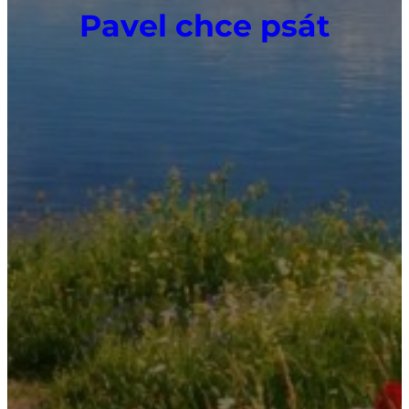
Pavel chce psát