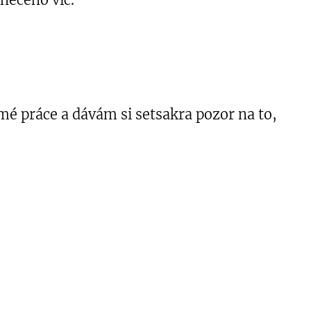
mé práce a dávám si setsakra pozor na to,